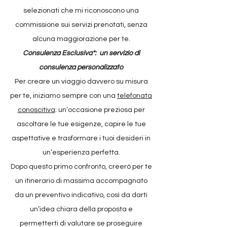
selezionati che mi riconoscono una
commissione sui servizi prenotati, senza
alcuna maggiorazione per te.
Consulenza Esclusiva*: un servizio di
consulenza personalizzato
Per creare un viaggio davvero su misura
per te, iniziamo sempre con una
telefonata
conoscitiva
: un’occasione preziosa per
ascoltare le tue esigenze, capire le tue
aspettative e trasformare i tuoi desideri in
un’esperienza perfetta.
Dopo questo primo confronto, creerò per te
un itinerario di massima accompagnato
da un preventivo indicativo, così da darti
un’idea chiara della proposta e
permetterti di valutare se proseguire