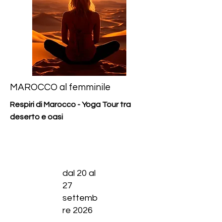
MAROCCO al femminile
Respiri di Marocco - Yoga Tour tra
deserto e oasi
dal 20 al
27
settemb
re 2026