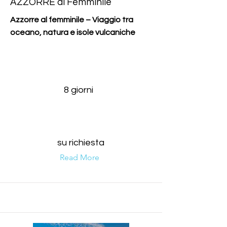
AZZORRE al Femminile
Azzorre al femminile – Viaggio tra
oceano, natura e isole vulcaniche
8 giorni
su richiesta
Read More