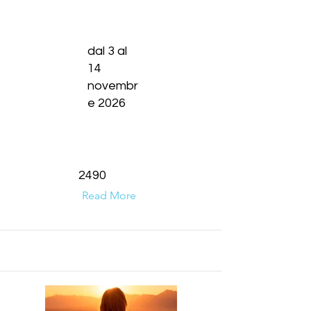
esperien
esperien
dal 3 al
14
novembr
e 2026
2490
Read More