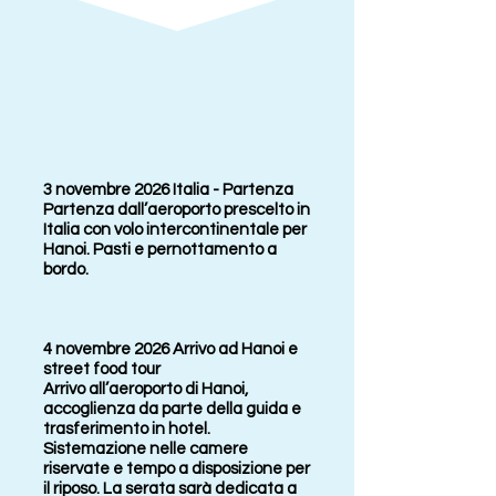
3 novembre 2026 Italia - Partenza
Partenza dall’aeroporto prescelto in
Italia con volo intercontinentale per
Hanoi. Pasti e pernottamento a
bordo.
4 novembre 2026 Arrivo ad Hanoi e
street food tour
Arrivo all’aeroporto di Hanoi,
accoglienza da parte della guida e
trasferimento in hotel.
Sistemazione nelle camere
riservate e tempo a disposizione per
il riposo. La serata sarà dedicata a