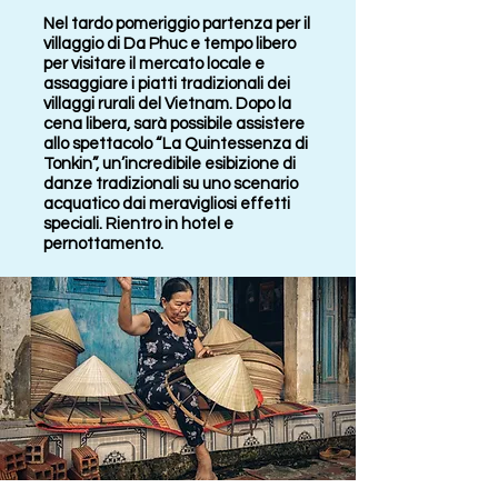
Nel tardo pomeriggio partenza per il
villaggio di Da Phuc e tempo libero
per visitare il mercato locale e
assaggiare i piatti tradizionali dei
villaggi rurali del Vietnam. Dopo la
cena libera, sarà possibile assistere
allo spettacolo “La Quintessenza di
Tonkin”, un’incredibile esibizione di
danze tradizionali su uno scenario
acquatico dai meravigliosi effetti
speciali. Rientro in hotel e
pernottamento.