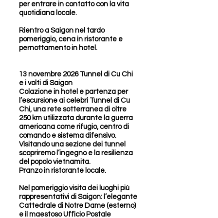
per entrare in contatto con la vita
quotidiana locale.
Rientro a Saigon nel tardo
pomeriggio, cena in ristorante e
pernottamento in hotel.
13 novembre 2026 Tunnel di Cu Chi
e i volti di Saigon
Colazione in hotel e partenza per
l’escursione ai celebri Tunnel di Cu
Chi, una rete sotterranea di oltre
250 km utilizzata durante la guerra
americana come rifugio, centro di
comando e sistema difensivo.
Visitando una sezione dei tunnel
scopriremo l’ingegno e la resilienza
del popolo vietnamita.
Pranzo in ristorante locale.
Nel pomeriggio visita dei luoghi più
rappresentativi di Saigon: l’elegante
Cattedrale di Notre Dame (esterno)
e il maestoso Ufficio Postale