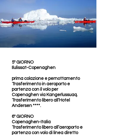
5º GIORNO
Ilulissat-Copenaghen
prima colazione e pernottamento
Trasferimento in aeroporto e
partenza con il volo per
Copenaghen via Kangerlussuaq.
Trasferimento libero all’Hotel
Andersen ****.
6º GIORNO
Copenaghen-Italia
Trasferimento libero all’aeroporto e
partenza con volo di linea diretto