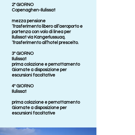
2º GIORNO
Copenaghen-Ilulissat
mezza pensione
Trasferimento libero all’aeroporto e
partenza con volo di linea per
Ilulissat via Kangerlussuaq.
Trasferimento all’hotel prescelto.
3º GIORNO
Ilulissat
prima colazione e pernottamento
Giornate a disposizione per
escursioni facoltative
4º GIORNO
Ilulissat
prima colazione e pernottamento
Giornate a disposizione per
escursioni facoltative