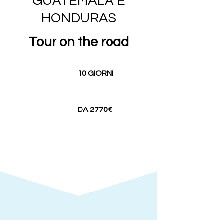
GUATEMALA E
HONDURAS
Tour on the road
10 GIORNI
DA 2770€