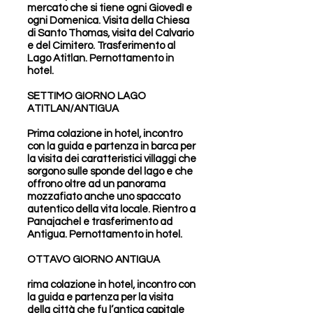
mercato che si tiene ogni Giovedì e
ogni Domenica. Visita della Chiesa
di Santo Thomas, visita del Calvario
e del Cimitero. Trasferimento al
Lago Atitlan. Pernottamento in
hotel.
SETTIMO GIORNO LAGO
ATITLAN/ANTIGUA
Prima colazione in hotel, incontro
con la guida e partenza in barca per
la visita dei caratteristici villaggi che
sorgono sulle sponde del lago e che
offrono oltre ad un panorama
mozzafiato anche uno spaccato
autentico della vita locale. Rientro a
Panajachel e trasferimento ad
Antigua. Pernottamento in hotel.
OTTAVO GIORNO ANTIGUA
rima colazione in hotel, incontro con
la guida e partenza per la visita
della città che fu l’antica capitale