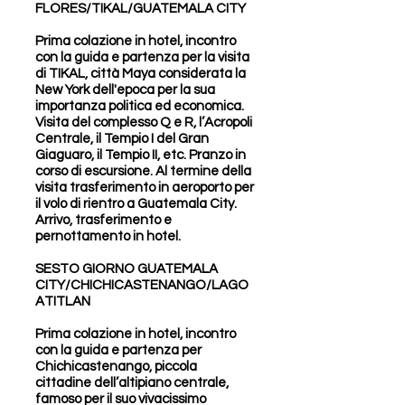
FLORES/TIKAL/GUATEMALA CITY
Prima colazione in hotel, incontro
con la guida e partenza per la visita
di TIKAL, città Maya considerata la
New York dell'epoca per la sua
importanza politica ed economica.
Visita del complesso Q e R, l’Acropoli
Centrale, il Tempio I del Gran
Giaguaro, il Tempio II, etc. Pranzo in
corso di escursione. Al termine della
visita trasferimento in aeroporto per
il volo di rientro a Guatemala City.
Arrivo, trasferimento e
pernottamento in hotel.
SESTO GIORNO GUATEMALA
CITY/CHICHICASTENANGO/LAGO
ATITLAN
Prima colazione in hotel, incontro
con la guida e partenza per
Chichicastenango, piccola
cittadine dell’altipiano centrale,
famoso per il suo vivacissimo