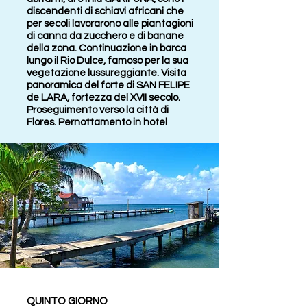
discendenti di schiavi africani che
per secoli lavorarono alle piantagioni
di canna da zucchero e di banane
della zona. Continuazione in barca
lungo il Rio Dulce, famoso per la sua
vegetazione lussureggiante. Visita
panoramica del forte di SAN FELIPE
de LARA, fortezza del XVII secolo.
Proseguimento verso la città di
Flores. Pernottamento in hotel
QUINTO GIORNO