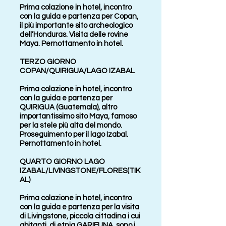
Prima colazione in hotel, incontro
con la guida e partenza per Copan,
il più importante sito archeologico
dell’Honduras. Visita delle rovine
Maya. Pernottamento in hotel.
TERZO GIORNO
COPAN/QUIRIGUA/LAGO IZABAL
Prima colazione in hotel, incontro
con la guida e partenza per
QUIRIGUA (Guatemala), altro
importantissimo sito Maya, famoso
per la stele più alta del mondo.
Proseguimento per il lago Izabal.
Pernottamento in hotel.
QUARTO GIORNO LAGO
IZABAL/LIVINGSTONE/FLORES(TIK
AL)
Prima colazione in hotel, incontro
con la guida e partenza per la visita
di Livingstone, piccola cittadina i cui
abitanti, di etnia GARIFUNA, sono i