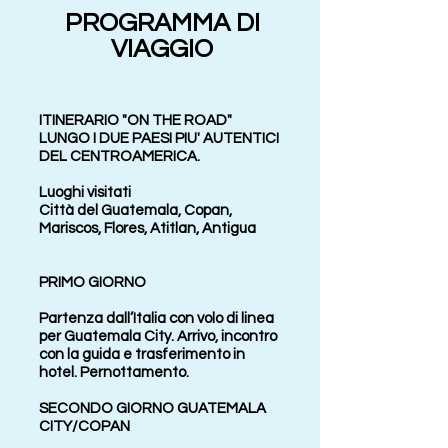
PROGRAMMA DI
VIAGGIO
ITINERARIO "ON THE ROAD"
LUNGO I DUE PAESI PIU' AUTENTICI
DEL CENTROAMERICA.
Luoghi visitati
Città del Guatemala, Copan,
Mariscos, Flores, Atitlan, Antigua
PRIMO GIORNO
Partenza dall’Italia con volo di linea
per Guatemala City. Arrivo, incontro
con la guida e trasferimento in
hotel. Pernottamento.
SECONDO GIORNO GUATEMALA
CITY/COPAN