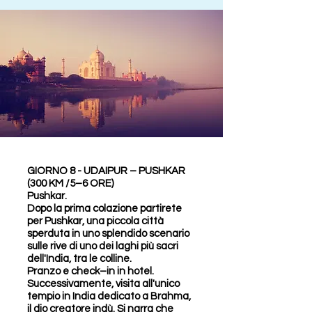
GIORNO 8 - UDAIPUR – PUSHKAR
(300 KM /5–6 ORE)
Pushkar.
Dopo la prima colazione partirete
per Pushkar, una piccola città
sperduta in uno splendido scenario
sulle rive di uno dei laghi più sacri
dell'India, tra le colline.
Pranzo e check–in in hotel.
Successivamente, visita all'unico
tempio in India dedicato a Brahma,
il dio creatore indù. Si narra che