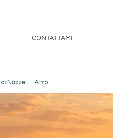
CONTATTAMI
 di Nozze
Altro