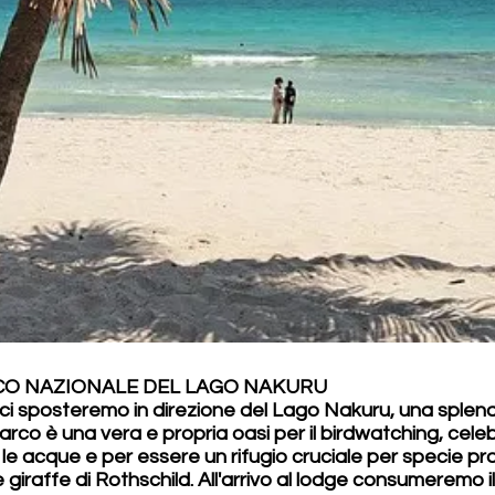
RCO NAZIONALE DEL LAGO NAKURU
 ci sposteremo in direzione del Lago Nakuru, una splend
parco è una vera e propria oasi per il birdwatching, cele
le acque e per essere un rifugio cruciale per specie pro
re giraffe di Rothschild. All'arrivo al lodge consumeremo i