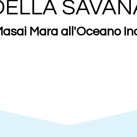
DELLA SAVAN
Masai Mara all'Oceano In