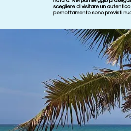
natura. Nel pomeriggio proseguir
scegliere di visitare un autentico v
pernottamento sono previsti nuo