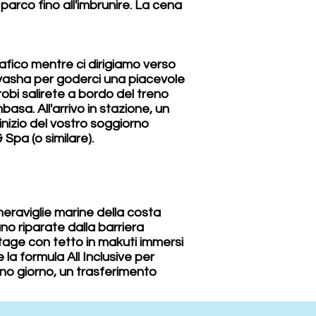
arco fino all'imbrunire. La cena
rafico mentre ci dirigiamo verso
aivasha per goderci una piacevole
robi salirete a bordo del treno
sa. All'arrivo in stazione, un
inizio del vostro soggiorno
Spa (o similare).
eraviglie marine della costa
no riparate dalla barriera
ottage con tetto in makuti immersi
la formula All Inclusive per
ono giorno, un trasferimento