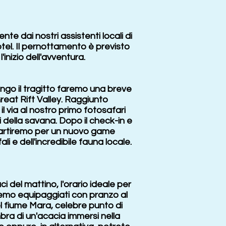
te dai nostri assistenti locali di
otel. Il pernottamento è previsto
'inizio dell'avventura.
ungo il tragitto faremo una breve
reat Rift Valley. Raggiunto
l via al nostro primo fotosafari
 della savana. Dopo il check-in e
ipartiremo per un nuovo game
ali e dell'incredibile fauna locale.
i del mattino, l'orario ideale per
tiremo equipaggiati con pranzo al
el fiume Mara, celebre punto di
ra di un'acacia immersi nella