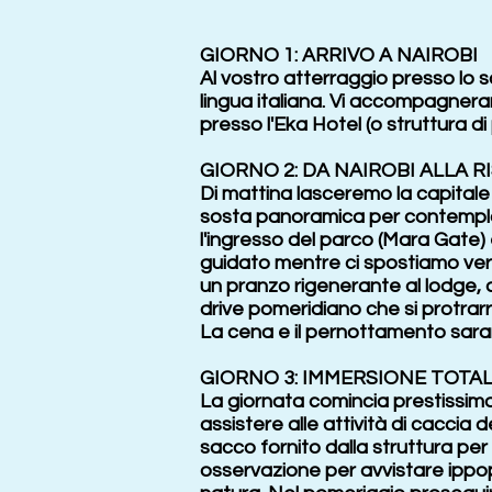
GIORNO 1: ARRIVO A NAIROBI
Al vostro atterraggio presso lo sc
lingua italiana. Vi accompagneran
presso l'Eka Hotel (o struttura di
GIORNO 2: DA NAIROBI ALLA 
Di mattina lasceremo la capitale 
sosta panoramica per contemplare
l'ingresso del parco (Mara Gate) 
guidato mentre ci spostiamo verso
un pranzo rigenerante al lodge, 
drive pomeridiano che si protrarrà f
La cena e il pernottamento saran
GIORNO 3: IMMERSIONE TOTA
La giornata comincia prestissimo:
assistere alle attività di caccia 
sacco fornito dalla struttura per
osservazione per avvistare ippop