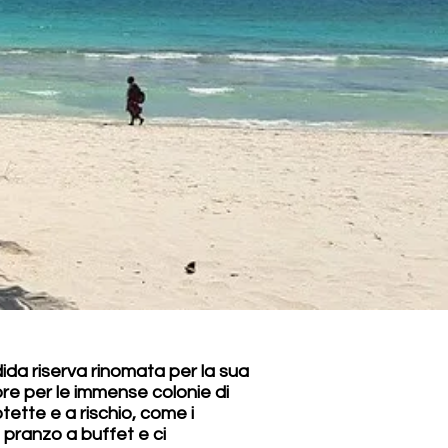
ida riserva rinomata per la sua
bre per le immense colonie di
tette e a rischio, come i
l pranzo a buffet e ci