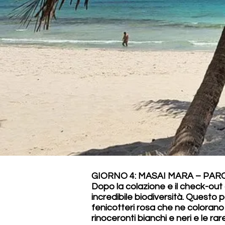
GIORNO 4: MASAI MARA – PA
Dopo la colazione e il check-out
incredibile biodiversità. Questo 
fenicotteri rosa che ne colorano 
rinoceronti bianchi e neri e le ra