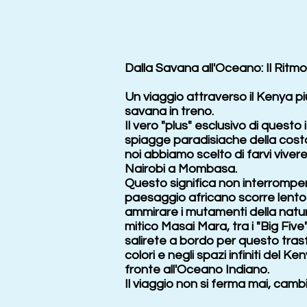
Dalla Savana all'Oceano: Il Ritm
Un viaggio attraverso il Kenya pi
savana in treno.
Il vero "plus" esclusivo di questo
spiagge paradisiache della costa.
noi abbiamo scelto di farvi vive
Nairobi a Mombasa.
Questo significa non interromper
paesaggio africano scorre lento f
ammirare i mutamenti della natur
mitico Masai Mara, tra i "Big Fiv
salirete a bordo per questo tras
colori e negli spazi infiniti del K
fronte all'Oceano Indiano.
Il viaggio non si ferma mai, cam