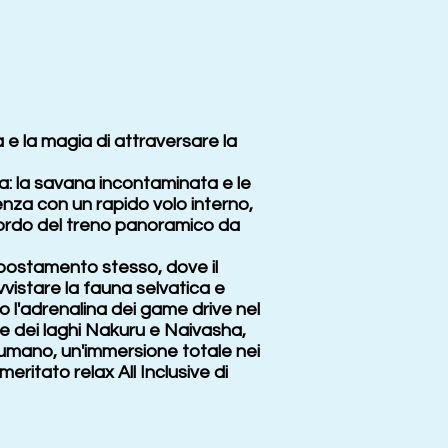
a e la magia di attraversare la
nya: la savana incontaminata e le
enza con un rapido volo interno,
 bordo del treno panoramico da
spostamento stesso, dove il
vvistare la fauna selvatica e
 l'adrenalina dei game drive nel
lie dei laghi Nakuru e Naivasha,
 umano, un'immersione totale nei
meritato relax All Inclusive di