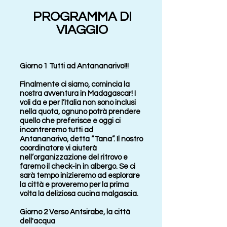
PROGRAMMA DI
VIAGGIO
Giorno 1 Tutti ad Antananarivo!!!
Finalmente ci siamo, comincia la
nostra avventura in Madagascar! I
voli da e per l’Italia non sono inclusi
nella quota, ognuno potrà prendere
quello che preferisce e oggi ci
incontreremo tutti ad
Antananarivo, detta “Tana”. Il nostro
coordinatore vi aiuterà
nell’organizzazione del ritrovo e
faremo il check-in in albergo. Se ci
sarà tempo inizieremo ad esplorare
la città e proveremo per la prima
volta la deliziosa cucina malgascia.
Giorno 2 Verso Antsirabe, la città
dell'acqua