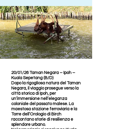
20/01/26 Taman Negara – Ipoh –
Kuala Sepetang (B/D)
Dopo la rigogliosa natura del Taman
Negara, il viaggio prosegue verso la
città storica di Ipoh, per
un’immersione nell’eleganza
coloniale del passato malese. La
maestosa stazione ferroviaria e la
Torre dell’Orologio di Birch
raccontano storie di resilienza e
splendore urbano.