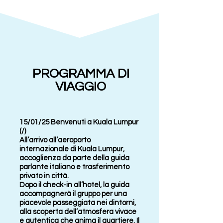
PROGRAMMA DI
VIAGGIO
15/01/25 Benvenuti a Kuala Lumpur
(/)
All’arrivo all’aeroporto
internazionale di Kuala Lumpur,
accoglienza da parte della guida
parlante italiano e trasferimento
privato in città.
Dopo il check-in all’hotel, la guida
accompagnerà il gruppo per una
piacevole passeggiata nei dintorni,
alla scoperta dell’atmosfera vivace
e autentica che anima il quartiere. Il