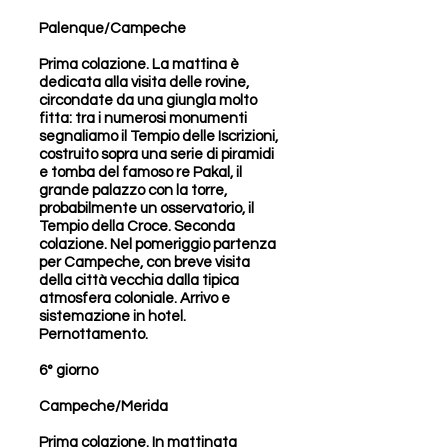
Palenque/Campeche
Prima colazione. La mattina è
dedicata alla visita delle rovine,
circondate da una giungla molto
fitta: tra i numerosi monumenti
segnaliamo il Tempio delle Iscrizioni,
costruito sopra una serie di piramidi
e tomba del famoso re Pakal, il
grande palazzo con la torre,
probabilmente un osservatorio, il
Tempio della Croce. Seconda
colazione. Nel pomeriggio partenza
per Campeche, con breve visita
della città vecchia dalla tipica
atmosfera coloniale. Arrivo e
sistemazione in hotel.
Pernottamento.
6° giorno
Campeche/Merida
Prima colazione. In mattinata