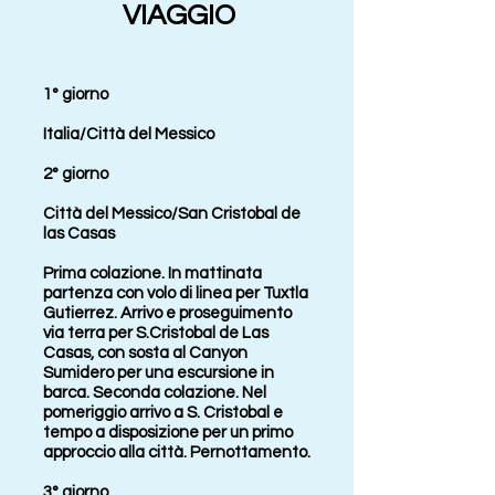
VIAGGIO
1° giorno
Italia/Città del Messico
2° giorno
Città del Messico/San Cristobal de
las Casas
Prima colazione. In mattinata
partenza con volo di linea per Tuxtla
Gutierrez. Arrivo e proseguimento
via terra per S.Cristobal de Las
Casas, con sosta al Canyon
Sumidero per una escursione in
barca. Seconda colazione. Nel
pomeriggio arrivo a S. Cristobal e
tempo a disposizione per un primo
approccio alla città. Pernottamento.
3° giorno