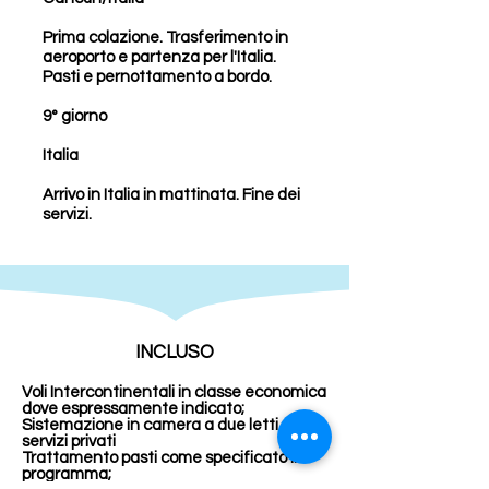
Prima colazione. Trasferimento in
aeroporto e partenza per l'Italia.
Pasti e pernottamento a bordo.
9° giorno
Italia
Arrivo in Italia in mattinata. Fine dei
servizi.
INCLUSO
Voli Intercontinentali in classe economica
dove espressamente indicato;
Sistemazione in camera a due letti con
servizi privati
Trattamento pasti come specificato in
programma;