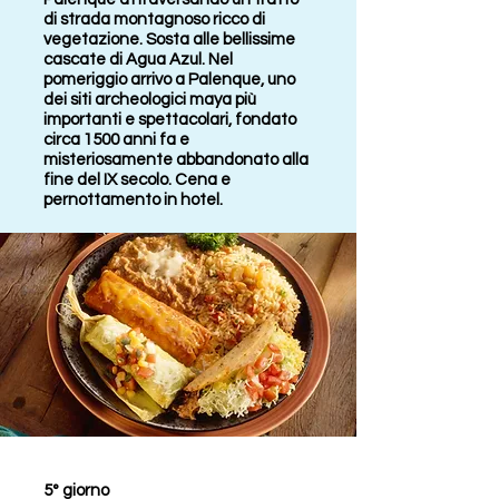
di strada montagnoso ricco di
vegetazione. Sosta alle bellissime
cascate di Agua Azul. Nel
pomeriggio arrivo a Palenque, uno
dei siti archeologici maya più
importanti e spettacolari, fondato
circa 1500 anni fa e
misteriosamente abbandonato alla
fine del IX secolo. Cena e
pernottamento in hotel.
5° giorno