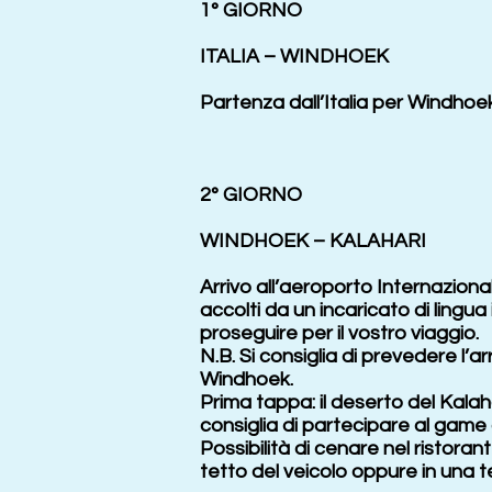
1° GIORNO
ITALIA – WINDHOEK
Partenza dall’Italia per Windhoek
2° GIORNO
WINDHOEK – KALAHARI
Arrivo all’aeroporto Internazional
accolti da un incaricato di lingua
proseguire per il vostro viaggio.
N.B. Si consiglia di prevedere l’
Windhoek.
Prima tappa: il deserto del Kalaha
consiglia di partecipare al game 
Possibilità di cenare nel ristoran
tetto del veicolo oppure in una