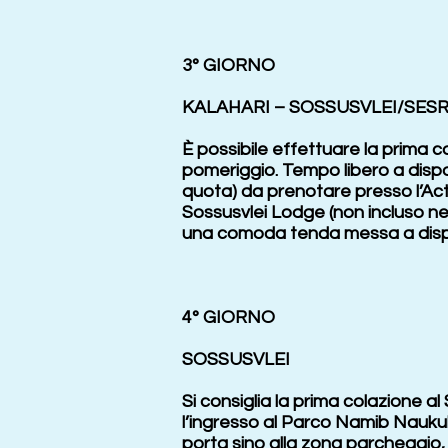
3° GIORNO
KALAHARI – SOSSUSVLEI/SES
È possibile effettuare la prima c
pomeriggio. Tempo libero a dispos
quota) da prenotare presso l’Acti
Sossusvlei Lodge (non incluso nell
una comoda tenda messa a dispo
4° GIORNO
SOSSUSVLEI
Si consiglia la prima colazione al
l’ingresso al Parco Namib Naukulu
porta sino alla zona parcheggio, 