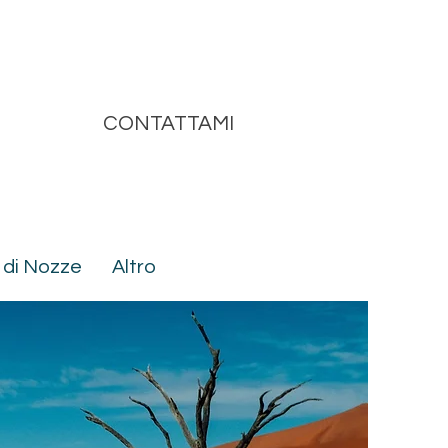
CONTATTAMI
 di Nozze
Altro