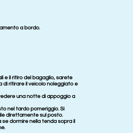
ottamento a bordo.
e il ritiro del bagaglio, sarete
di ritirare il veicolo noleggiato e
prevedere una notte di appoggio a
isto nel tardo pomeriggio. Si
ile direttamente sul posto.
ta se dormire nella tenda sopra il
ne.