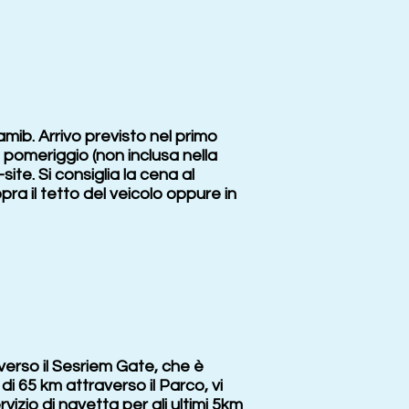
mib. Arrivo previsto nel primo
 pomeriggio (non inclusa nella
te. Si consiglia la cena al
pra il tetto del veicolo oppure in
e verso il Sesriem Gate, che è
i 65 km attraverso il Parco, vi
izio di navetta per gli ultimi 5km