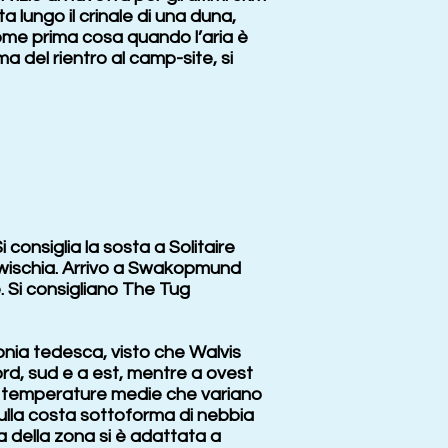
 lungo il crinale di una duna,
come prima cosa quando l’aria è
a del rientro al camp-site, si
consiglia la sosta a Solitaire
elwischia. Arrivo a Swakopmund
. Si consigliano The Tug
onia tedesca, visto che Walvis
rd, sud e a est, mentre a ovest
 temperature medie che variano
ulla costa sottoforma di nebbia
a della zona si è adattata a