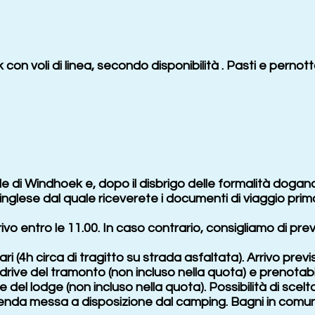
 con voli di linea, secondo disponibilità . Pasti e pern
e di Windhoek e, dopo il disbrigo delle formalità doganali 
 inglese dal quale riceverete i documenti di viaggio prima 
arrivo entro le 11.00. In caso contrario, consigliamo di 
ri (4h circa di tragitto su strada asfaltata). Arrivo prev
drive del tramonto (non incluso nella quota) e prenotab
te del lodge (non incluso nella quota). Possibilità di scel
 tenda messa a disposizione dal camping. Bagni in comu