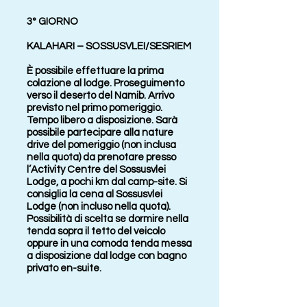
3° GIORNO
KALAHARI – SOSSUSVLEI/SESRIEM
È possibile effettuare la prima
colazione al lodge. Proseguimento
verso il deserto del Namib. Arrivo
previsto nel primo pomeriggio.
Tempo libero a disposizione. Sarà
possibile partecipare alla nature
drive del pomeriggio (non inclusa
nella quota) da prenotare presso
l’Activity Centre del Sossusvlei
Lodge, a pochi km dal camp-site. Si
consiglia la cena al Sossusvlei
Lodge (non incluso nella quota).
Possibilità di scelta se dormire nella
tenda sopra il tetto del veicolo
oppure in una comoda tenda messa
a disposizione dal lodge con bagno
privato en-suite.