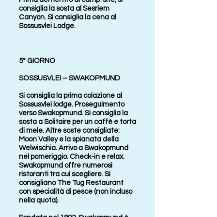
consiglia la sosta al Sesriem
Canyon. Si consiglia la cena al
Sossusvlei Lodge.
5° GIORNO
SOSSUSVLEI – SWAKOPMUND
Si consiglia la prima colazione al
Sossusvlei lodge. Proseguimento
verso Swakopmund. Si consiglia la
sosta a Solitaire per un caffè e torta
di mele. Altre soste consigliate:
Moon Valley e la spianata della
Welwischia. Arrivo a Swakopmund
nel pomeriggio. Check-in e relax.
Swakopmund offre numerosi
ristoranti tra cui scegliere. Si
consigliano The Tug Restaurant
con specialità di pesce (non incluso
nella quota).