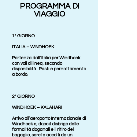
PROGRAMMA DI
VIAGGIO
1° GIORNO
ITALIA – WINDHOEK
Partenza dall’Italia per Windhoek
con voli di linea, secondo
disponibilità . Pasti e pernottamento
a bordo.
2° GIORNO
WINDHOEK – KALAHARI
Arrivo all’aeroporto Internazionale di
Windhoek e, dopo il disbrigo delle
formalità doganali e il ritiro del
bagaglio, sarete accolti da un