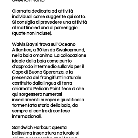
SWAKOPMUND
Giornata dedicata ad attività
individuali come suggerite qui sotto.
Si consiglia di prevedere una attività
al mattino ed una al pomeriggio
(quote non incluse).
Walvis Bay si trova sull'Oceano
Atlantico, a 30 km da Swakopmund,
nella baia omonima. La collocazione
ideale della baia come punto
d'approdo intermedio sulla via per il
Capo di Buona Speranza, e la
presenza del frangiflutti naturale
costituito dalla lingua di terra
chiamata Pelican Point fece sì che
qui sorgessero numerosi
insediamenti europei e giustifica la
tormentata storia della baia, da
sempre al centro di contese
internazionali.
Sandwich Harbour: questa
bellissima insenatura naturale si