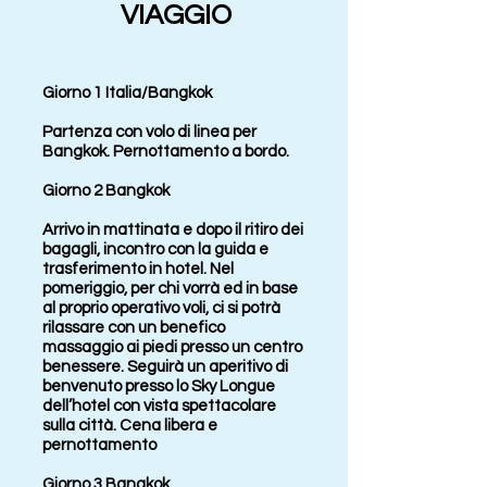
VIAGGIO
Giorno 1 Italia/Bangkok
Partenza con volo di linea per
Bangkok. Pernottamento a bordo.
Giorno 2 Bangkok
Arrivo in mattinata e dopo il ritiro dei
bagagli, incontro con la guida e
trasferimento in hotel. Nel
pomeriggio, per chi vorrà ed in base
al proprio operativo voli, ci si potrà
rilassare con un benefico
massaggio ai piedi presso un centro
benessere. Seguirà un aperitivo di
benvenuto presso lo Sky Longue
dell’hotel con vista spettacolare
sulla città. Cena libera e
pernottamento
Giorno 3 Bangkok