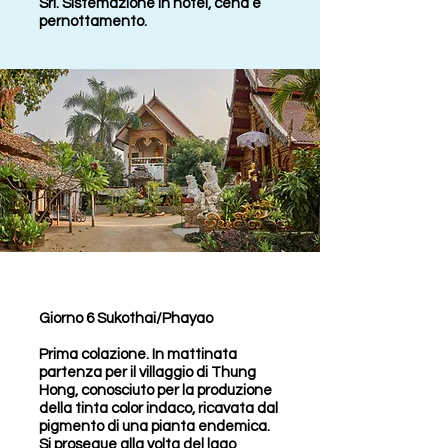
Sri. Sistemazione in hotel, cena e
pernottamento.
Giorno 6 Sukothai/Phayao
Prima colazione. In mattinata
partenza per il villaggio di Thung
Hong, conosciuto per la produzione
della tinta color indaco, ricavata dal
pigmento di una pianta endemica.
Si prosegue alla volta del lago